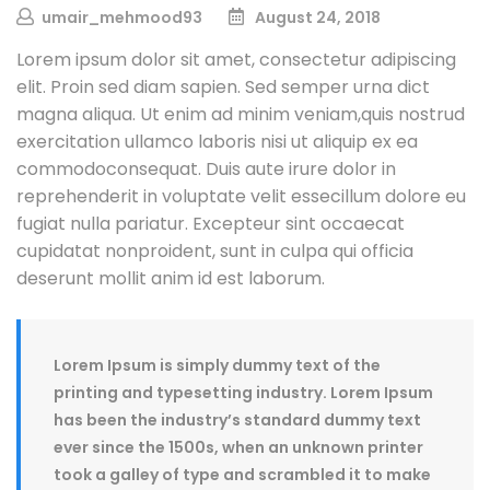
umair_mehmood93
August 24, 2018
Lorem ipsum dolor sit amet, consectetur adipiscing
elit. Proin sed diam sapien. Sed semper urna dict
magna aliqua. Ut enim ad minim veniam,quis nostrud
exercitation ullamco laboris nisi ut aliquip ex ea
commodoconsequat. Duis aute irure dolor in
reprehenderit in voluptate velit essecillum dolore eu
fugiat nulla pariatur. Excepteur sint occaecat
cupidatat nonproident, sunt in culpa qui officia
deserunt mollit anim id est laborum.
Lorem Ipsum is simply dummy text of the
printing and typesetting industry. Lorem Ipsum
has been the industry’s standard dummy text
ever since the 1500s, when an unknown printer
took a galley of type and scrambled it to make