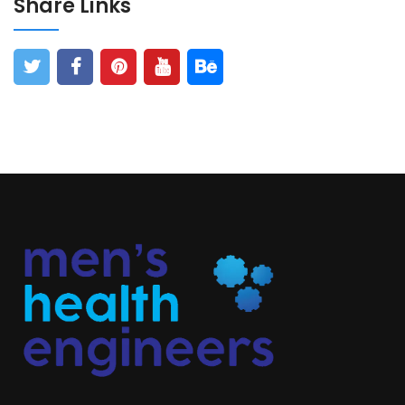
Share Links