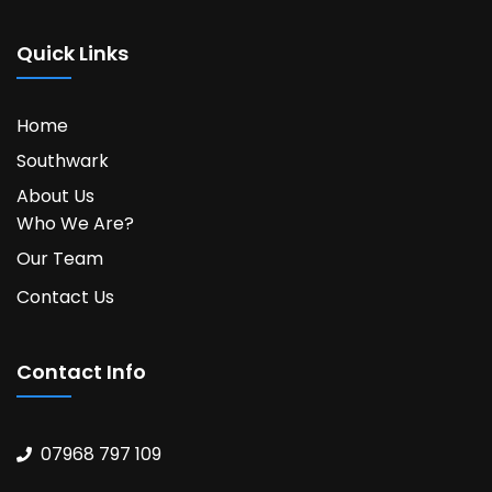
Quick Links
Home
Southwark
About Us
Who We Are?
Our Team
Contact Us
Contact Info
07968 797 109